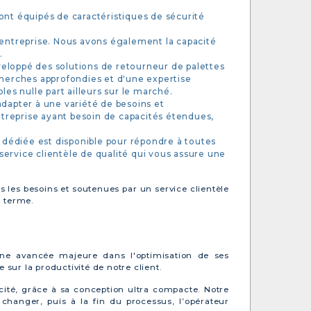
ont équipés de caractéristiques de sécurité
 entreprise. Nous avons également la capacité
.
eloppé des solutions de retourneur de palettes
cherches approfondies et d'une expertise
es nulle part ailleurs sur le marché.
apter à une variété de besoins et
treprise ayant besoin de capacités étendues,
e dédiée est disponible pour répondre à toutes
ervice clientèle de qualité qui vous assure une
s les besoins et soutenues par un service clientèle
g terme.
 une avancée majeure dans l'optimisation de ses
sur la productivité de notre client.
cité, grâce à sa conception ultra compacte. Notre
changer, puis à la fin du processus, l’opérateur