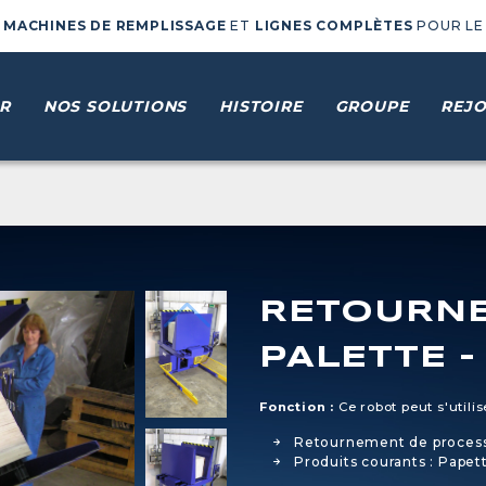
E
MACHINES DE REMPLISSAGE
ET
LIGNES COMPLÈTES
POUR LE
R
NOS SOLUTIONS
HISTOIRE
GROUPE
REJO
RETOURNE
PALETTE -
Fonction :
Ce robot peut s'util
Retournement de proces
Produits courants : Papette