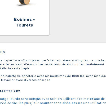
Bobines -
Tourets
ES
sa capacité à s’incorporer parfaitement dans vos lignes de produ
eterie au sein d'environnements industriels tout en maintenant
allation est simple.
ne palette de papeterie avec un poids max de 1000 Kg, avec une ouver
 travailler avec diverses charges.
ALETTE RR2
 charge lourde sont conçus avec soin en utilisant des matériaux de
rée de vie. De plus, leur maintenance aisée assure une utilisation