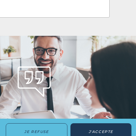
JE REFUSE
J'ACCEPTE