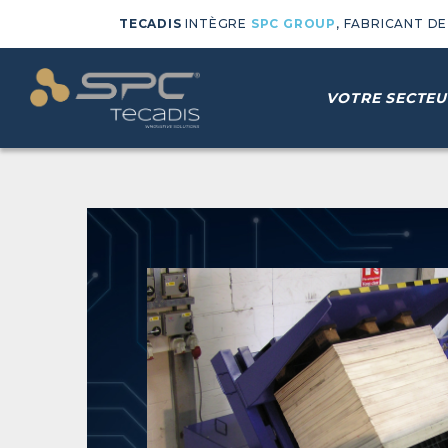
TECADIS
INTÈGRE
SPC GROUP
, FABRICANT D
VOTRE SECTEU