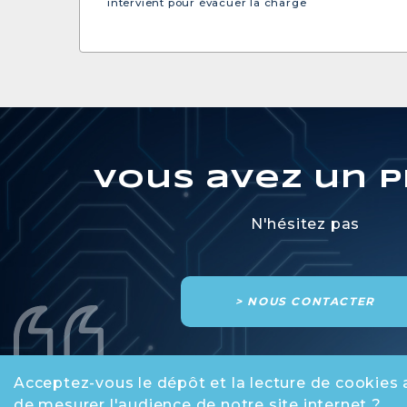
intervient pour évacuer la charge
Vous avez un p
N'hésitez pas
> NOUS CONTACTER
Acceptez-vous le dépôt et la lecture de cookies 
de mesurer l'audience de notre site internet ?