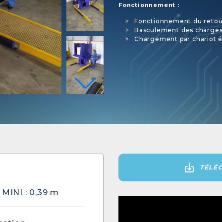
Fonctionnement :
Fonctionnement du retou
Basculement des charges p
Chargement par chariot é
TÉLÉ
 MINI : 0,39 m