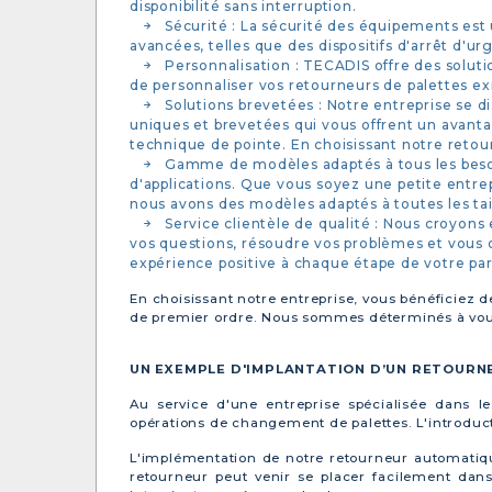
disponibilité sans interruption.
Sécurité : La sécurité des équipements est
avancées, telles que des dispositifs d'arrêt d'ur
Personnalisation : TECADIS offre des solut
de personnaliser vos retourneurs de palettes exi
Solutions brevetées : Notre entreprise se 
uniques et brevetées qui vous offrent un avanta
technique de pointe. En choisissant notre retour
Gamme de modèles adaptés à tous les besoi
d'applications. Que vous soyez une petite entr
nous avons des modèles adaptés à toutes les tail
Service clientèle de qualité : Nous croyons
vos questions, résoudre vos problèmes et vous o
expérience positive à chaque étape de votre pa
En choisissant notre entreprise, vous bénéficiez d
de premier ordre. Nous sommes déterminés à vous a
UN EXEMPLE D'IMPLANTATION D’UN RETOURN
Au service d'une entreprise spécialisée dans l
opérations de changement de palettes. L'introduct
L'implémentation de notre retourneur automatique
retourneur peut venir se placer facilement dans