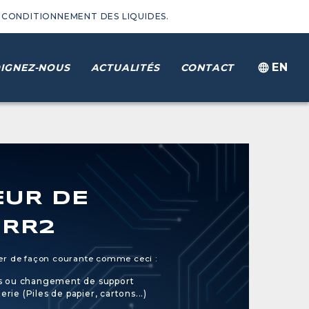
 CONDITIONNEMENT DES LIQUIDES.
EN
IGNEZ-NOUS
ACTUALITÉS
CONTACT
UR DE
 RR2
iser de façon courante comme ceci :
s ou changement de support
rie (Piles de papier, cartons...)