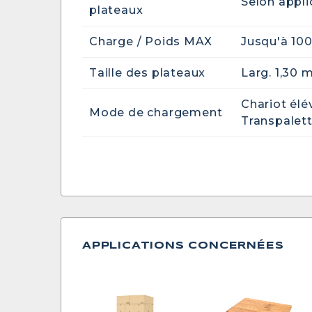
Selon appli
plateaux
Charge / Poids MAX
Jusqu'à 10
Taille des plateaux
Larg. 1,30 m
Chariot élé
Mode de chargement
Transpalet
APPLICATIONS CONCERNÉES