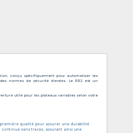
ction, conçu spécifiquement pour automatiser les
 des normes de sécurité élevées. Le RR2 est un
ture utile pour les plateaux variables selon votre
 première qualité pour assurer une durabilité
 continue sans tracas, assurant ainsi une