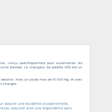
tion, conçu spécifiquement pour automatiser les
urité élevées. Le changeur de palette G95 est un
 besoins. Avec un poids max de 15 000 Kg, et avec
es charges.
ur assurer une durabilité exceptionnelle,
acas, assurant ainsi une disponibilité sans