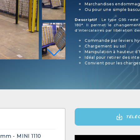
Marchandises endommag
Ou pour une simple bascul
Descriptif
: Le type G95 reste
180°. Il permet le changement
d’intercalaires par libération 
Commande par leviers hy
Chargement au sol
Manipulation à hauteur d
Idéal pour retirer des int
Convient pour les charges
TÉLÉ
mm - MINI 1110