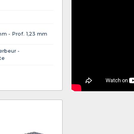
mm - Prof. 1,23 mm
erbeur -
te