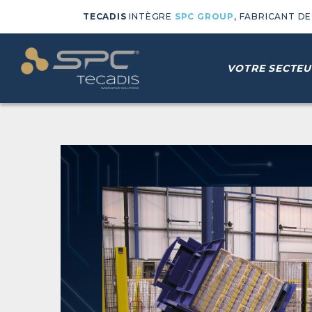
TECADIS
INTÈGRE
SPC GROUP
, FABRICANT D
VOTRE SECTEU