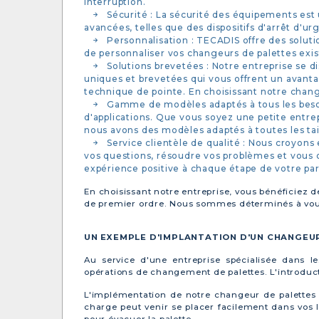
interruption.
Sécurité : La sécurité des équipements est
avancées, telles que des dispositifs d'arrêt d'ur
Personnalisation : TECADIS offre des solut
de personnaliser vos changeurs de palettes exis
Solutions brevetées : Notre entreprise se 
uniques et brevetées qui vous offrent un avanta
technique de pointe. En choisissant notre change
Gamme de modèles adaptés à tous les besoi
d'applications. Que vous soyez une petite entr
nous avons des modèles adaptés à toutes les tail
Service clientèle de qualité : Nous croyons
vos questions, résoudre vos problèmes et vous o
expérience positive à chaque étape de votre pa
En choisissant notre entreprise, vous bénéficiez d
de premier ordre. Nous sommes déterminés à vous a
UN EXEMPLE D'IMPLANTATION D'UN CHANGEUR
Au service d'une entreprise spécialisée dans l
opérations de changement de palettes. L'introduct
L'implémentation de notre changeur de palettes a
charge peut venir se placer facilement dans vos li