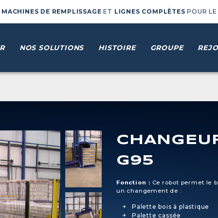
E
MACHINES DE REMPLISSAGE
ET
LIGNES COMPLÈTES
POUR LE
R
NOS SOLUTIONS
HISTOIRE
GROUPE
REJO
CHANGEUR
G95
Fonction :
Ce robot permet le 
un changement de :
Palette bois à plastique
Palette cassée