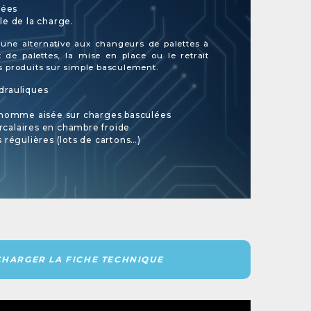
ées
e de la charge.
 une alternative aux changeurs de palettes à
 de palettes, la mise en place ou le retrait
des produits sur simple basculement.
drauliques
’homme aisée sur charges basculées
ercalaires en chambre froide
 régulières (lots de cartons…)
CHARGER LA FICHE TECHNIQUE