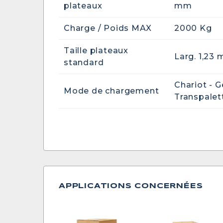
plateaux
mm
Charge / Poids MAX
2000 Kg
Taille plateaux
Larg. 1,23 
standard
Chariot - G
Mode de chargement
Transpalet
APPLICATIONS CONCERNÉES