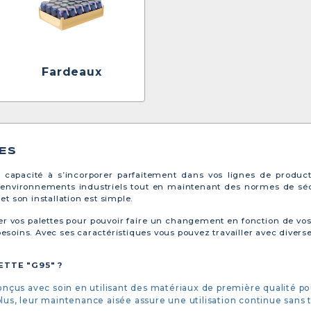
Fardeaux
ES
 capacité à s’incorporer parfaitement dans vos lignes de produc
environnements industriels tout en maintenant des normes de séc
t son installation est simple.
 vos palettes pour pouvoir faire un changement en fonction de vos
 besoins. Avec ses caractéristiques vous pouvez travailler avec divers
TTE "G95" ?
conçus avec soin en utilisant des matériaux de première qualité po
lus, leur maintenance aisée assure une utilisation continue sans tr