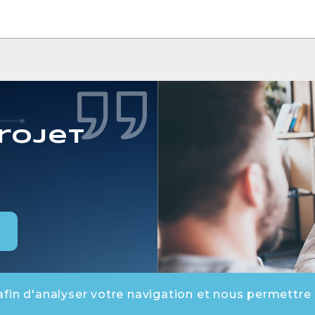
rojet
afin d'analyser votre navigation et nous permettre
-
-
tecadis.fr - 77130 Marolles-sur-Seine - 01 64 00 98 