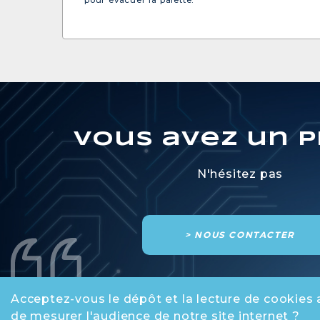
pour évacuer la palette.
Vous avez un p
N'hésitez pas
> NOUS CONTACTER
Acceptez-vous le dépôt et la lecture de cookies 
de mesurer l'audience de notre site internet ?
SPC Group
-
CONTACT