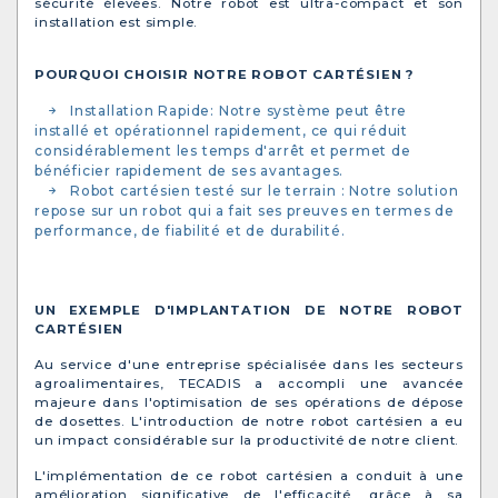
sécurité élevées. Notre robot est ultra-compact et son
installation est simple.
POURQUOI CHOISIR NOTRE ROBOT CARTÉSIEN ?
Installation Rapide: Notre système peut être
installé et opérationnel rapidement, ce qui réduit
considérablement les temps d'arrêt et permet de
bénéficier rapidement de ses avantages.
Robot cartésien testé sur le terrain : Notre solution
repose sur un robot qui a fait ses preuves en termes de
performance, de fiabilité et de durabilité.
UN EXEMPLE D'IMPLANTATION DE NOTRE ROBOT
CARTÉSIEN
Au service d'une entreprise spécialisée dans les secteurs
agroalimentaires, TECADIS a accompli une avancée
majeure dans l'optimisation de ses opérations de dépose
de dosettes. L'introduction de notre robot cartésien a eu
un impact considérable sur la productivité de notre client.
L'implémentation de ce robot cartésien a conduit à une
amélioration significative de l'efficacité, grâce à sa