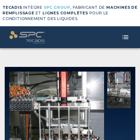
TECADIS
INTÈGRE
SPC GROUP
, FABRICANT DE
MACHINES DE
REMPLISSAGE
ET
LIGNES COMPLÈTES
POUR LE
CONDITIONNEMENT DES LIQUIDES.